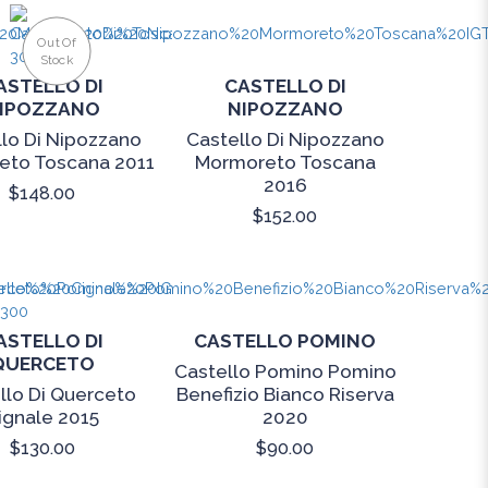
Out Of
Stock
ASTELLO DI
CASTELLO DI
IPOZZANO
NIPOZZANO
lo Di Nipozzano
Castello Di Nipozzano
eto Toscana 2011
Mormoreto Toscana
2016
$148.00
$152.00
ASTELLO DI
CASTELLO POMINO
QUERCETO
Castello Pomino Pomino
llo Di Querceto
Benefizio Bianco Riserva
ignale 2015
2020
$130.00
$90.00