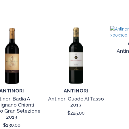
Antin
ANTINORI
ANTINORI
tinori Badia A
Antinori Guado Al Tasso
ignano Chianti
2013
co Gran Selezione
$225.00
2013
$130.00