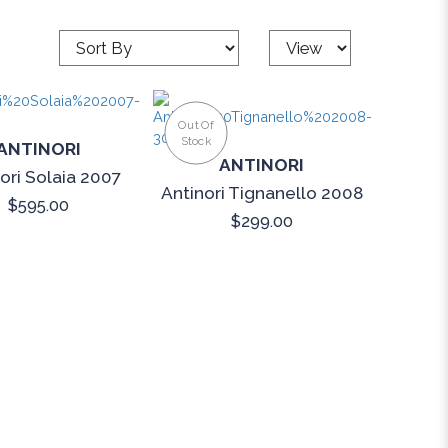
Out Of
Stock
ANTINORI
ANTINORI
ori Solaia 2007
Antinori Tignanello 2008
$595.00
$299.00