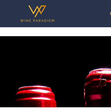
Tuscany