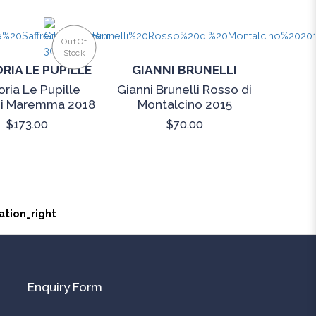
Out Of
Stock
RIA LE PUPILLE
GIANNI BRUNELLI
oria Le Pupille
Gianni Brunelli Rosso di
di Maremma 2018
Montalcino 2015
$173.00
$70.00
Enquiry Form