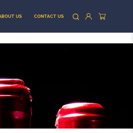
ABOUT US
CONTACT US