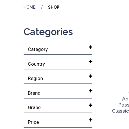
HOME
SHOP
Categories
Category
Country
Region
Brand
An
Pass
Grape
Classi
Price